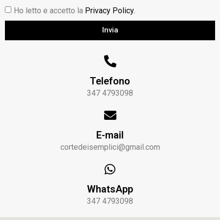
Ho letto e accetto la
Privacy Policy.
Invia
Telefono
347 4793098
E-mail
cortedeisemplici@gmail.com
WhatsApp
347 4793098