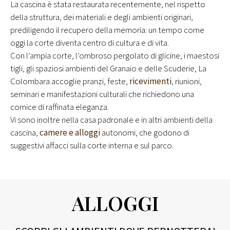
La cascina è stata restaurata recentemente, nel rispetto
della struttura, dei materiali e degli ambienti originari,
prediligendo il recupero della memoria: un tempo come
oggi la corte diventa centro di cultura e di vita.
Con l’ampia corte, l’ombroso pergolato di glicine, i maestosi
tigli, gli spaziosi ambienti del Granaio e delle Scuderie, La
Colombara accoglie pranzi, feste,
ricevimenti
, riunioni,
seminari e manifestazioni culturali che richiedono una
cornice di raffinata eleganza.
Vi sono inoltre nella casa padronale e in altri ambienti della
cascina,
camere e alloggi
autonomi, che godono di
suggestivi affacci sulla corte interna e sul parco.
ALLOGGI