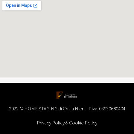
2022 © HOME STAGING di Crizia Nieri – P.iva: 03930680404
Privacy Policy
&
Cookie Policy