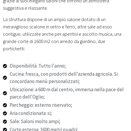
grazie ai suoi eleganti saloni che offrono un’atmosfera
suggestiva e rilassante.
La struttura dispone di un ampio salone dotato di un
meraviglioso scalone in vetro e ferro, altre sale ad esso
contigue, utilizzate anche per aperitivi e ascolto musica, una
grande corte di 1600 m2 con arredo da giardino, due
portichetti.
Disponibilità: Tutto l'anno;
Cucina: fresca, con prodotti dell'azienda agricola. Si
concordano menù personalizzati;
Ubicazione: a 600 m dal centro, immersa nella pace del
parco dell'Oglio;
Parcheggio: esterno riservato;
Aria condizionata: si;
Sale: Saloni molto ampi;
Corte esterna: 1600 metri quadri;