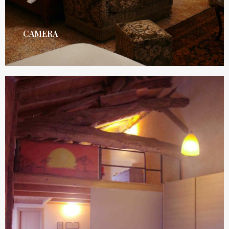
CAMERA
Contattaci